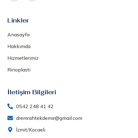
Linkler
Anasayfa
Hakkımda
Hizmetlerimiz
Rinoplasti
İletişim Bilgileri
0542 248 41 42
dremrahtekdemir@gmail.com
İzmit/Kocaeli