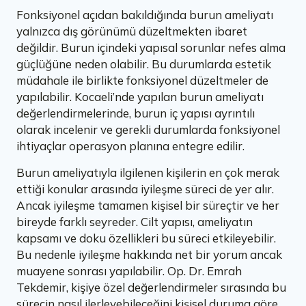
Fonksiyonel açıdan bakıldığında burun ameliyatı
yalnızca dış görünümü düzeltmekten ibaret
değildir. Burun içindeki yapısal sorunlar nefes alma
güçlüğüne neden olabilir. Bu durumlarda estetik
müdahale ile birlikte fonksiyonel düzeltmeler de
yapılabilir. Kocaeli’nde yapılan burun ameliyatı
değerlendirmelerinde, burun iç yapısı ayrıntılı
olarak incelenir ve gerekli durumlarda fonksiyonel
ihtiyaçlar operasyon planına entegre edilir.
Burun ameliyatıyla ilgilenen kişilerin en çok merak
ettiği konular arasında iyileşme süreci de yer alır.
Ancak iyileşme tamamen kişisel bir süreçtir ve her
bireyde farklı seyreder. Cilt yapısı, ameliyatın
kapsamı ve doku özellikleri bu süreci etkileyebilir.
Bu nedenle iyileşme hakkında net bir yorum ancak
muayene sonrası yapılabilir. Op. Dr. Emrah
Tekdemir, kişiye özel değerlendirmeler sırasında bu
sürecin nasıl ilerleyebileceğini kişisel duruma göre