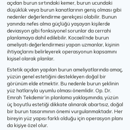
açıdan burun sırtındaki kemer, burun ucundaki
düşüklük veya burun kanatlarının geniş olması gibi
nedenler değerlendirme gerekçesi olabilir. Bunun
yanında nefes alma güçlüğü yaşayan kişilerde
deviasyon gibi fonksiyonel sorunlar da cerrahi
planlamaya dahil edilebilir. Kocaeli’nde burun
ameliyatı değerlendirmesi yapan uzmanlar, kişinin
ihtiyaçlarını belirleyerek operasyonun kapsamını
kişisel olarak planlar.
Estetik açıdan yapılan burun ameliyatlarında amaç,
yüzün genel estetiğini destekleyen doğal bir
görünüm elde etmektir. Bu nedenle burun şeklinin
yüz hatlarıyla uyumlu olması önemlidir. Op. Dr.
Emrah Tekdemir’in planlama yaklaşımında, yüzün
üç boyutlu estetiği dikkate alınarak abartısız, doğal
bir burun tasarımının önemi vurgulanmaktadır. Her
bireyin yüz yapısı farklı olduğu için operasyon planı
da kişiye özel olur.