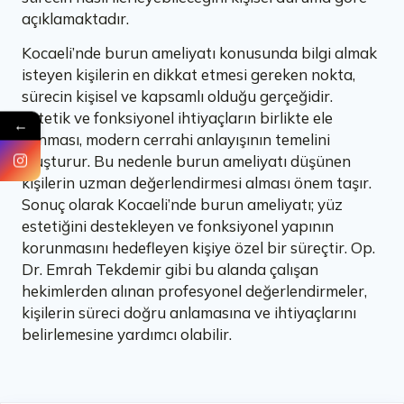
açıklamaktadır.
Kocaeli’nde burun ameliyatı konusunda bilgi almak
isteyen kişilerin en dikkat etmesi gereken nokta,
sürecin kişisel ve kapsamlı olduğu gerçeğidir.
Estetik ve fonksiyonel ihtiyaçların birlikte ele
←
alınması, modern cerrahi anlayışının temelini
oluşturur. Bu nedenle burun ameliyatı düşünen
kişilerin uzman değerlendirmesi alması önem taşır.
Sonuç olarak Kocaeli’nde burun ameliyatı; yüz
estetiğini destekleyen ve fonksiyonel yapının
korunmasını hedefleyen kişiye özel bir süreçtir. Op.
Dr. Emrah Tekdemir gibi bu alanda çalışan
hekimlerden alınan profesyonel değerlendirmeler,
kişilerin süreci doğru anlamasına ve ihtiyaçlarını
belirlemesine yardımcı olabilir.